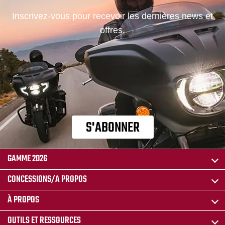
Inscrivez-vous pour recevoir les dernières news et
offres.
S'ABONNER
GAMME 2026
CONCESSIONS/A PROPOS
À PROPOS
OUTILS ET RESSOURCES