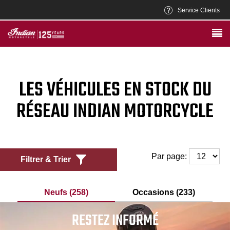
Service Clients
LES VÉHICULES EN STOCK DU
RÉSEAU INDIAN MOTORCYCLE
Par page:
Filtrer & Trier
Neufs (258)
Occasions (233)
RESTEZ INFORMÉ