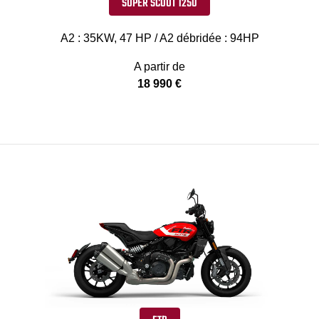
SUPER SCOUT 1250
A2 : 35KW, 47 HP / A2 débridée : 94HP
A partir de
18 990 €