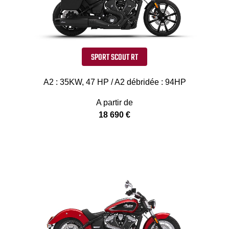
SPORT SCOUT RT
A2 : 35KW, 47 HP / A2 débridée : 94HP
A partir de
18 690 €