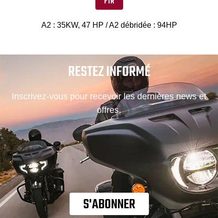
FTR
A2 : 35KW, 47 HP / A2 débridée : 94HP
RESTEZ INFORMÉ
Inscrivez-vous pour recevoir les dernières news et
offres.
S'ABONNER