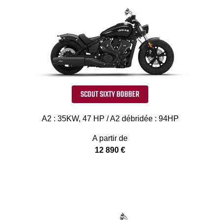
SCOUT SIXTY BOBBER
A2 : 35KW, 47 HP / A2 débridée : 94HP
A partir de
12 890 €