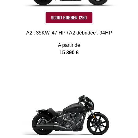
SCOUT BOBBER 1250
A2 : 35KW, 47 HP / A2 débridée : 94HP
A partir de
15 390 €