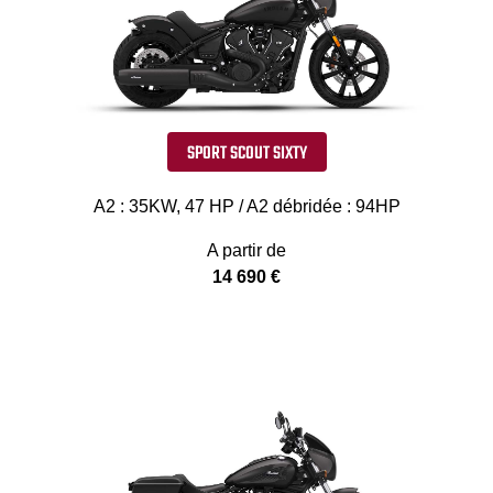
SPORT SCOUT SIXTY
A2 : 35KW, 47 HP / A2 débridée : 94HP
A partir de
14 690 €