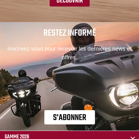
DÉCOUVRIR
RESTEZ INFORMÉ
Inscrivez-vous pour recevoir les dernières news et
offres.
S'ABONNER
GAMME 2026