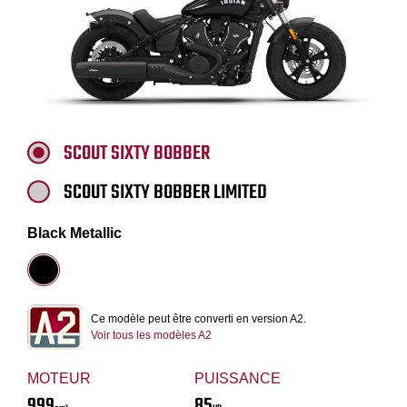
SCOUT SIXTY BOBBER
SCOUT SIXTY BOBBER LIMITED
Black Metallic
Ce modèle peut être converti en version A2.
Voir tous les modèles A2
MOTEUR
PUISSANCE
999
85