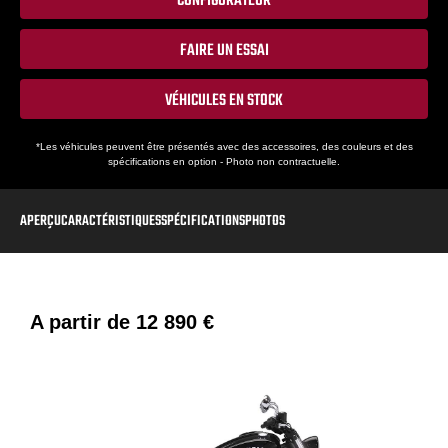
CONFIGURATEUR
FAIRE UN ESSAI
VÉHICULES EN STOCK
*Les véhicules peuvent être présentés avec des accessoires, des couleurs et des
spécifications en option - Photo non contractuelle.
APERÇU
CARACTÉRISTIQUES
SPÉCIFICATIONS
PHOTOS
A partir de
12 890 €