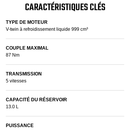
CARACTÉRISTIQUES CLÉS
TYPE DE MOTEUR
V-twin à refroidissement liquide 999 cm³
COUPLE MAXIMAL
87 Nm
TRANSMISSION
5 vitesses
CAPACITÉ DU RÉSERVOIR
13.0 L
PUISSANCE