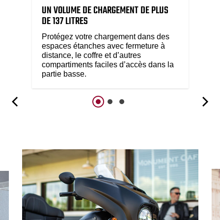
UN VOLUME DE CHARGEMENT DE PLUS
DE 137 LITRES
Protégez votre chargement dans des
espaces étanches avec fermeture à
distance, le coffre et d’autres
compartiments faciles d’accès dans la
partie basse.