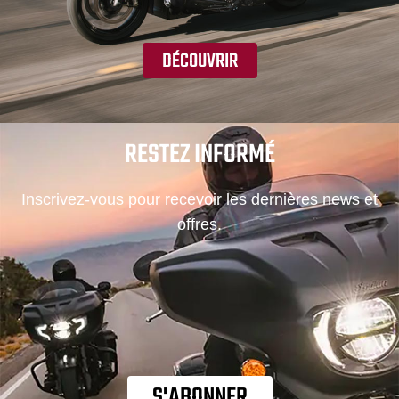
DÉCOUVRIR
RESTEZ INFORMÉ
Inscrivez-vous pour recevoir les dernières news et
offres.
S'ABONNER