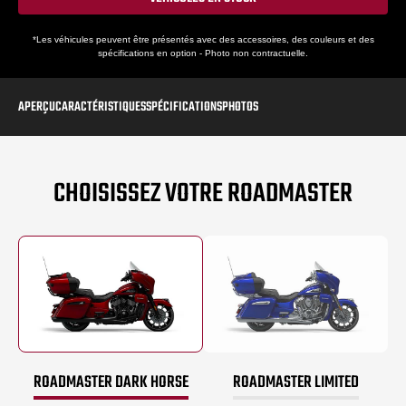
*Les véhicules peuvent être présentés avec des accessoires, des couleurs et des
spécifications en option - Photo non contractuelle.
APERÇU
CARACTÉRISTIQUES
SPÉCIFICATIONS
PHOTOS
CHOISISSEZ VOTRE ROADMASTER
ROADMASTER DARK HORSE
ROADMASTER LIMITED