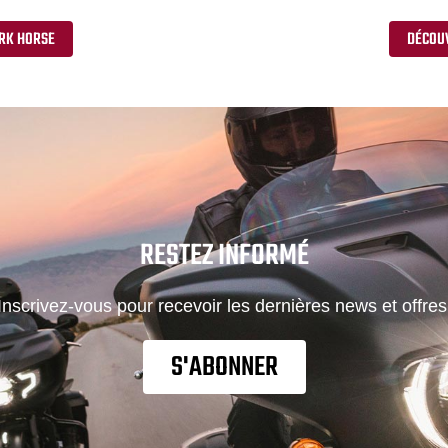
ARK HORSE
DÉCOUV
RESTEZ INFORMÉ
Inscrivez-vous pour recevoir les dernières news et offres
S'ABONNER