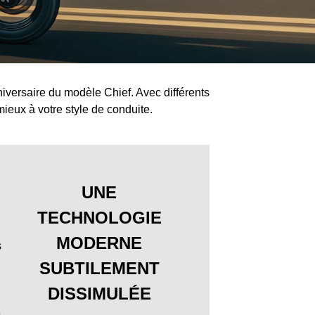
niversaire du modèle Chief. Avec différents
mieux à votre style de conduite.
UNE
TECHNOLOGIE
MODERNE
s
SUBTILEMENT
DISSIMULÉE
e