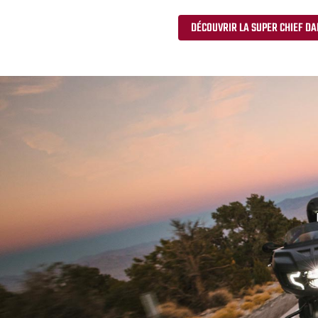
DÉCOUVRIR LA SUPER CHIEF D