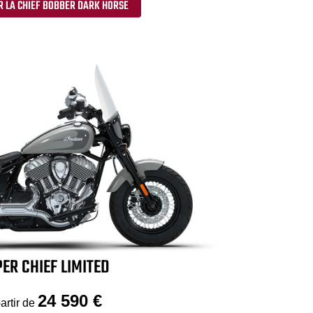
R LA CHIEF BOBBER DARK HORSE
ER CHIEF LIMITED
24 590 €
artir de