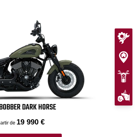
 BOBBER DARK HORSE
19 990 €
artir de