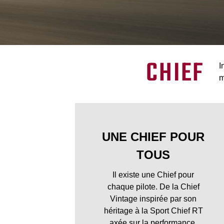
CHIEF
I
m
UNE CHIEF POUR
TOUS
Il existe une Chief pour
chaque pilote. De la Chief
Vintage inspirée par son
héritage à la Sport Chief RT
axée sur la performance.