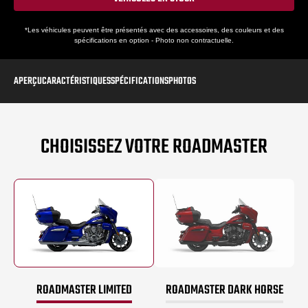
*Les véhicules peuvent être présentés avec des accessoires, des couleurs et des
spécifications en option - Photo non contractuelle.
APERÇU
CARACTÉRISTIQUES
SPÉCIFICATIONS
PHOTOS
CHOISISSEZ VOTRE ROADMASTER
ROADMASTER LIMITED
ROADMASTER DARK HORSE