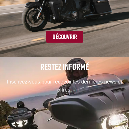
DÉCOUVRIR
RESTEZ INFORMÉ
Inscrivez-vous pour recevoir les dernières news et
offres.