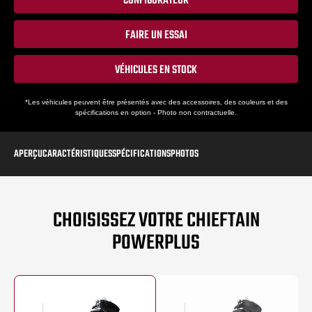
CONFIGURATEUR
FAIRE UN ESSAI
VÉHICULES EN STOCK
*Les véhicules peuvent être présentés avec des accessoires, des couleurs et des
spécifications en option - Photo non contractuelle.
APERÇU
CARACTÉRISTIQUES
SPÉCIFICATIONS
PHOTOS
CHOISISSEZ VOTRE CHIEFTAIN
POWERPLUS