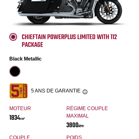
CHIEFTAIN POWERPLUS LIMITED WITH 112
PACKAGE
Black Metallic
5 ANS DE GARANTIE
MOTEUR
RÉGIME COUPLE
1834
MAXIMAL
cm³
3800
RPM
COUPLE
POIDS