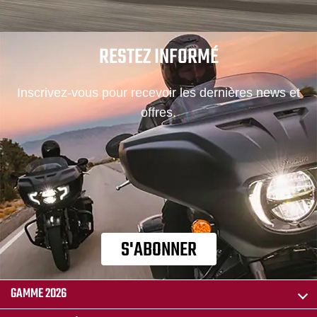
RESTEZ INFORMÉ
Inscrivez-vous pour recevoir les dernières news et
offres.
S'ABONNER
GAMME 2026