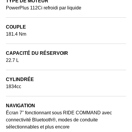
TYPE DE MOTEUR
PowerPlus 112Ci refroidi par liquide
COUPLE
181.4 Nm
CAPACITÉ DU RÉSERVOIR
22.7 L
CYLINDRÉE
1834cc
NAVIGATION
Écran 7" fonctionnant sous RIDE COMMAND avec
connectivité Bluetooth®, modes de conduite
sélectionnables et plus encore