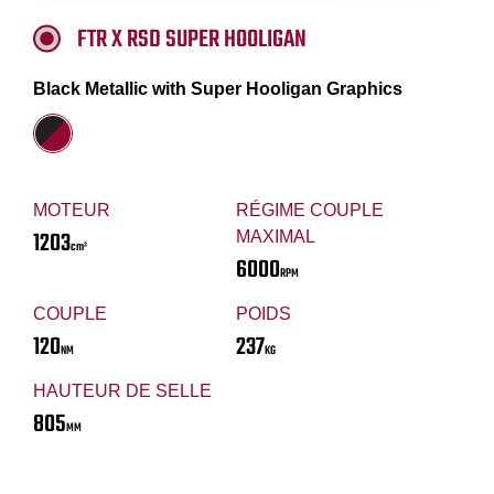
FTR X RSD SUPER HOOLIGAN
Black Metallic with Super Hooligan Graphics
MOTEUR
RÉGIME COUPLE
1203
MAXIMAL
cm³
6000
RPM
COUPLE
POIDS
120
237
NM
KG
HAUTEUR DE SELLE
805
MM