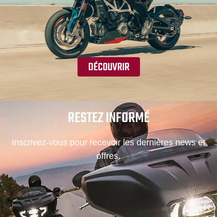
DÉCOUVRIR
RESTEZ INFORMÉ
Inscrivez-vous pour recevoir les dernières news et
offres.