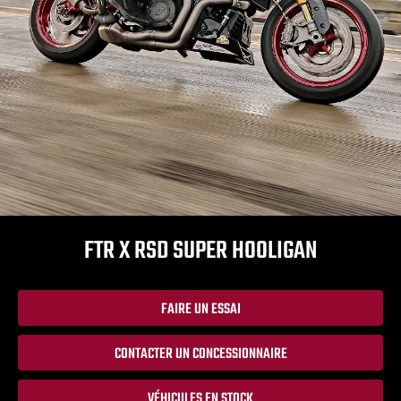
FTR X RSD SUPER HOOLIGAN
FAIRE UN ESSAI
CONTACTER UN CONCESSIONNAIRE
VÉHICULES EN STOCK