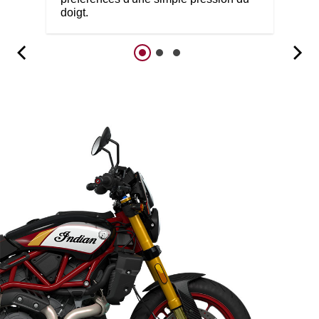
doigt.