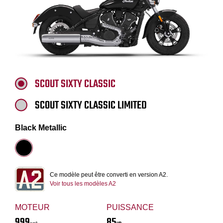
SCOUT SIXTY CLASSIC
SCOUT SIXTY CLASSIC LIMITED
Black Metallic
Ce modèle peut être converti en version A2.
Voir tous les modèles A2
MOTEUR
PUISSANCE
999
85