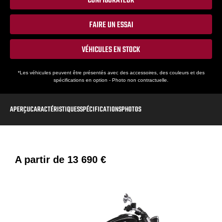
CONFIGURATEUR
FAIRE UN ESSAI
VÉHICULES EN STOCK
*Les véhicules peuvent être présentés avec des accessoires, des couleurs et des
spécifications en option - Photo non contractuelle.
APERÇU
CARACTÉRISTIQUES
SPÉCIFICATIONS
PHOTOS
A partir de
13 690 €