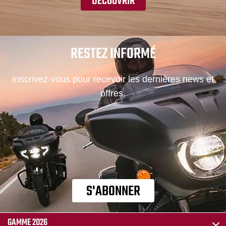
DÉCOUVRIR
RESTEZ INFORMÉ
Inscrivez-vous pour recevoir les dernières news et
offres.
S'ABONNER
GAMME 2026