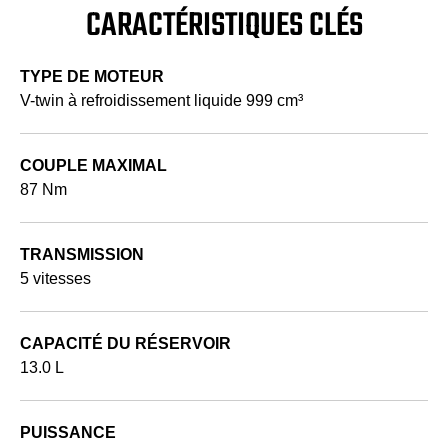
CARACTÉRISTIQUES CLÉS
TYPE DE MOTEUR
V-twin à refroidissement liquide 999 cm³
COUPLE MAXIMAL
87 Nm
TRANSMISSION
5 vitesses
CAPACITÉ DU RÉSERVOIR
13.0 L
PUISSANCE