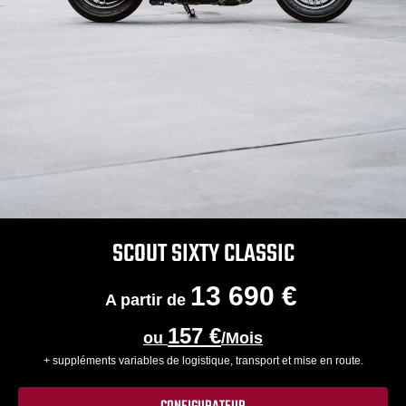
SCOUT SIXTY CLASSIC
13 690 €
A partir de
157 €
ou
/Mois
+ suppléments variables de logistique, transport et mise en route.