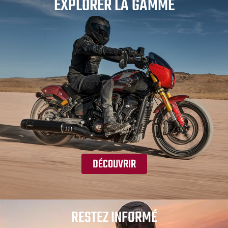
EXPLORER LA GAMME
DÉCOUVRIR
RESTEZ INFORMÉ