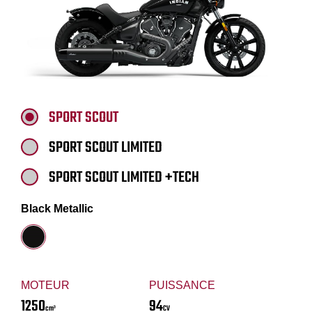
SPORT SCOUT
SPORT SCOUT LIMITED
SPORT SCOUT LIMITED +TECH
Black Metallic
MOTEUR
PUISSANCE
1250
94
cm³
CV