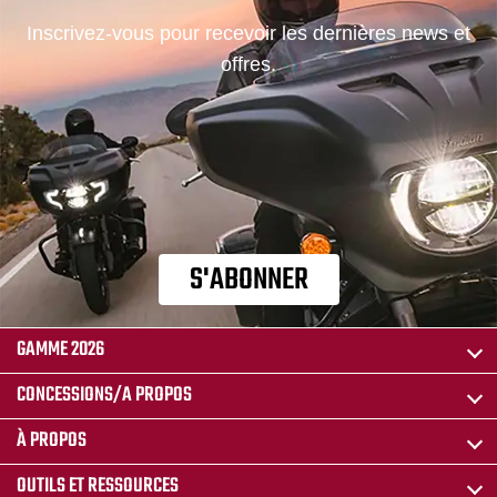
Inscrivez-vous pour recevoir les dernières news et
offres.
S'ABONNER
GAMME 2026
CONCESSIONS/A PROPOS
À PROPOS
OUTILS ET RESSOURCES