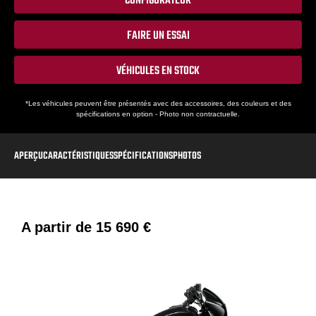
CONFIGURATEUR
FAIRE UN ESSAI
VÉHICULES EN STOCK
*Les véhicules peuvent être présentés avec des accessoires, des couleurs et des
spécifications en option - Photo non contractuelle.
APERÇU
CARACTÉRISTIQUES
SPÉCIFICATIONS
PHOTOS
A partir de
15 690 €